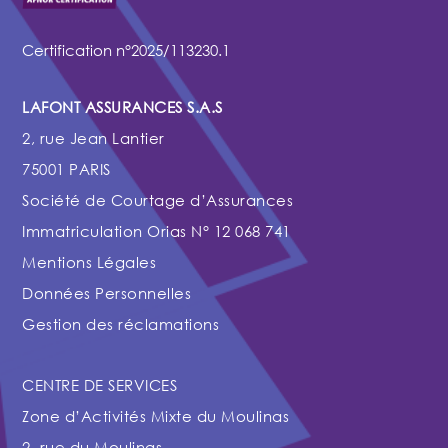
Certification n°2025/113230.1
LAFONT ASSURANCES S.A.S
2, rue Jean Lantier
75001 PARIS
Société de Courtage d’Assurances
Immatriculation Orias N° 12 068 741
Mentions Légales
Données Personnelles
Gestion des réclamations
CENTRE DE SERVICES
Zone d’Activités Mixte du Moulinas
2, rue du Moulinas