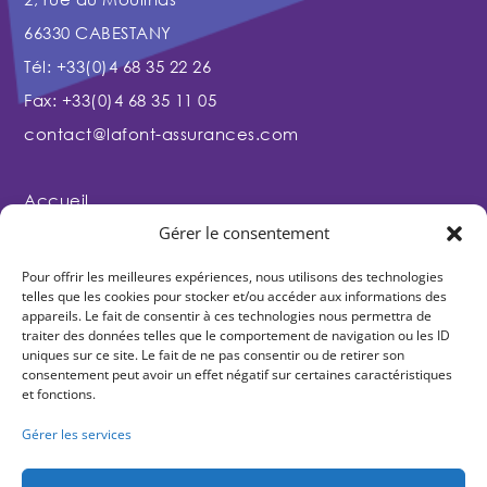
66330 CABESTANY
Tél: +33(0)4 68 35 22 26
Fax: +33(0)4 68 35 11 05
contact@lafont-assurances.com
Accueil
Gérer le consentement
Nous connaitre
Clubs & comités
Pour offrir les meilleures expériences, nous utilisons des technologies
telles que les cookies pour stocker et/ou accéder aux informations des
Licenciés
appareils. Le fait de consentir à ces technologies nous permettra de
Contact
traiter des données telles que le comportement de navigation ou les ID
uniques sur ce site. Le fait de ne pas consentir ou de retirer son
consentement peut avoir un effet négatif sur certaines caractéristiques
et fonctions.
Gérer les services