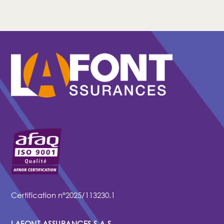
Certification n°2025/113230.1
LAFONT ASSURANCES S.A.S