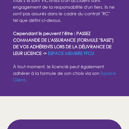
Mais s’ils sont VICTIMES d'un accident sans
engagement de la responsabilité d'un tiers, ils ne
sont pas assurés dans le cadre du contrat "RC"
tel que défini ci-dessus.
Cependant ils peuvent l’être : PASSEZ
COMMANDE DE L'ASSURANCE (FORMULE "BASE")
DE VOS ADHÉRENTS LORS DE LA DÉLIVRANCE DE
LEUR LICENCE ->
ESPACE MEMBRE FFCU
À tout moment, le licencié peut également
adhérer à la formule de son choix via son
Espace
Client
.