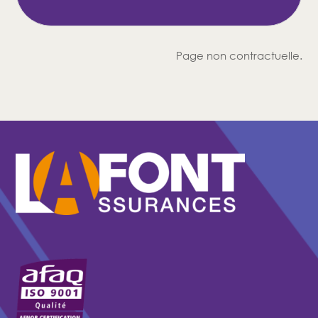
Page non contractuelle.