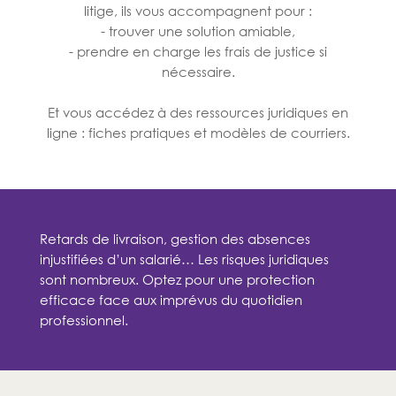
litige, ils vous accompagnent pour :
- trouver une solution amiable,
- prendre en charge les frais de justice si
nécessaire.
Et vous accédez à des ressources juridiques en
ligne : fiches pratiques et modèles de courriers.
Retards de livraison, gestion des absences
injustifiées d’un salarié… Les risques juridiques
sont nombreux. Optez pour une protection
efficace face aux imprévus du quotidien
professionnel.