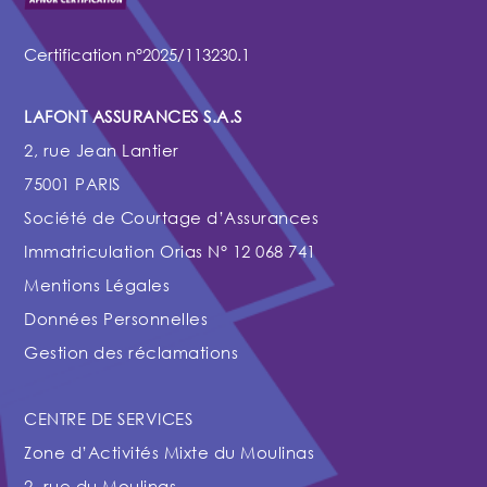
Certification n°2025/113230.1
LAFONT ASSURANCES S.A.S
2, rue Jean Lantier
75001 PARIS
Société de Courtage d’Assurances
Immatriculation Orias N° 12 068 741
Mentions Légales
Données Personnelles
Gestion des réclamations
CENTRE DE SERVICES
Zone d’Activités Mixte du Moulinas
2, rue du Moulinas