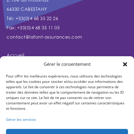
66330 CABESTANY
Tél: +33(0)4 68 35 22 26
Fax: +33(0)4 68 35 11 05
contact@lafont-assurances.com
Accueil
Gérer le consentement
Nous connaitre
Clubs & comités
Pour offrir les meilleures expériences, nous utilisons des technologies
telles que les cookies pour stocker et/ou accéder aux informations des
Licenciés
appareils. Le fait de consentir à ces technologies nous permettra de
Contact
traiter des données telles que le comportement de navigation ou les ID
uniques sur ce site. Le fait de ne pas consentir ou de retirer son
consentement peut avoir un effet négatif sur certaines caractéristiques
et fonctions.
Gérer les services